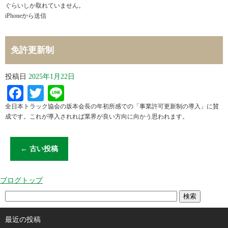
ぐらいしか取れていません。
iPhoneから送信
免許更新制
投稿日
2025年1月22日
Facebook
Twitter
Line
全日本トラック協会の坂本会長の年初所感での「事業許可更新制の導入」に賛
成です。これが導入されれば業界が良い方向に向かう思われます。
←
古い投稿
ブログトップ
最近の投稿