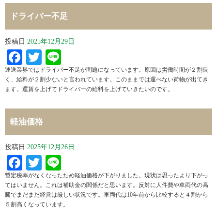
ドライバー不足
投稿日
2025年12月29日
Facebook
Twitter
Line
運送業界ではドライバー不足が問題になっています。原因は労働時間が２割長
く、給料が２割少ないと言われています。このままでは運べない荷物が出てき
ます。運賃を上げてドライバーの給料を上げていきたいのです。
軽油価格
投稿日
2025年12月26日
Facebook
Twitter
Line
暫定税率がなくなったため軽油価格が下がりました。現状は思ったより下がっ
てはいません。これは補助金の関係だと思います。反対に人件費や車両代の高
騰でまだまだ経営は厳しい状況です。車両代は10年前から比較すると４割から
５割高くなっています。