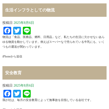
生活インフラとしての物流
投稿日
2025年8月6日
Facebook
Twitter
Line
物流は「食品、医療品、燃料、日用品」など、私たちの生活に欠かせないあら
ゆる物資を動かしています。例えばスーパーなで売られている牛乳にも、いく
つもの運送が関わっています。
iPhoneから送信
安全教育
投稿日
2025年8月6日
Facebook
Twitter
Line
我が社は、毎月の安全教育によって無事故を目指している会社です。