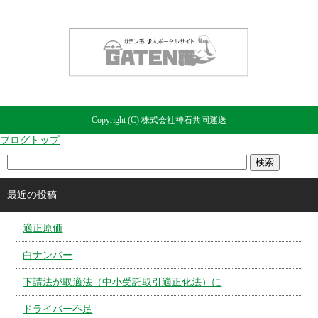
Copyright (C) 株式会社神石共同運送
ブログトップ
最近の投稿
適正原価
白ナンバー
下請法が取適法（中小受託取引適正化法）に
ドライバー不足