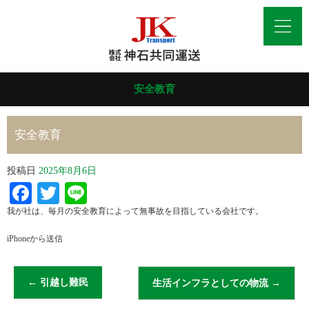
安全教育
安全教育
投稿日
2025年8月6日
Facebook
Twitter
Line
我が社は、毎月の安全教育によって無事故を目指している会社です。
iPhoneから送信
←
引越し難民
生活インフラとしての物流
→