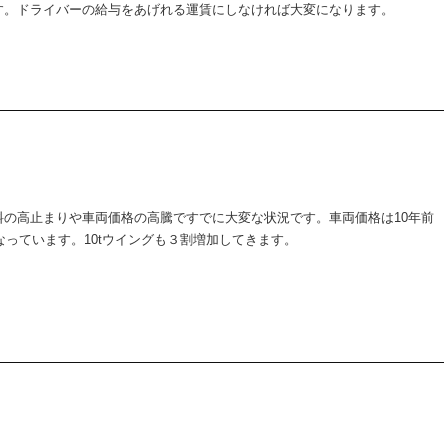
す。ドライバーの給与をあげれる運賃にしなければ大変になります。
の高止まりや車両価格の高騰ですでに大変な状況です。車両価格は10年前
なっています。10tウイングも３割増加してきます。