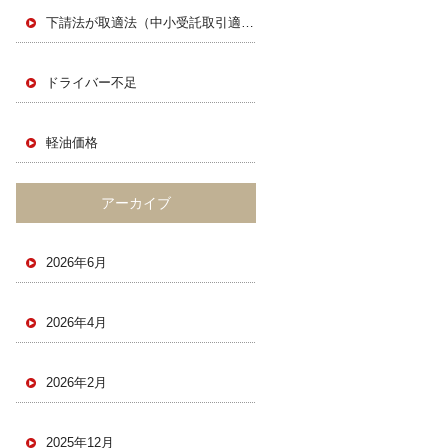
下請法が取適法（中小受託取引適正化法）に
ドライバー不足
軽油価格
アーカイブ
2026年6月
2026年4月
2026年2月
2025年12月