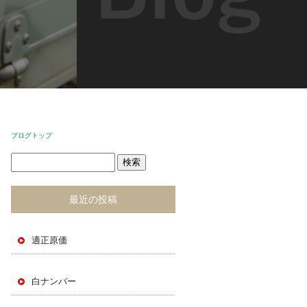
ブログトップ
最近の投稿
適正原価
白ナンバー