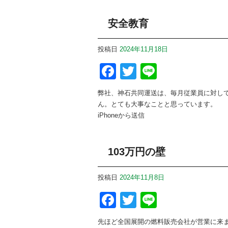
安全教育
投稿日
2024年11月18日
Facebook
Twitter
Line
弊社、神石共同運送は、毎月従業員に対して
ん。とても大事なことと思っています。
iPhoneから送信
103万円の壁
投稿日
2024年11月8日
Facebook
Twitter
Line
先ほど全国展開の燃料販売会社が営業に来