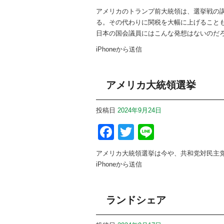
アメリカのトランプ前大統領は、選挙戦の
る。その代わりに関税を大幅に上げること
日本の国会議員にはこんな発想はないのだ
iPhoneから送信
アメリカ大統領選挙
投稿日
2024年9月24日
Facebook
Twitter
Line
アメリカ大統領選挙は今や、共和党対民主
iPhoneから送信
ランドシェア