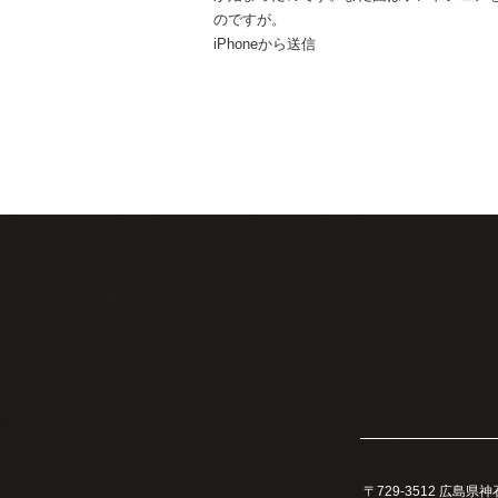
のですが。
iPhoneから送信
〒729-3512 広島