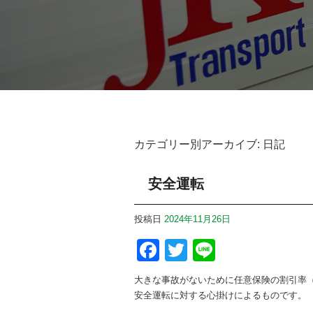
カテゴリー別アーカイブ:
日記
安全運転
投稿日
2024年11月26日
Facebook
Twitter
Line
大きな事故がないために任意保険の割引率
安全運転に対する心掛けによるものです。