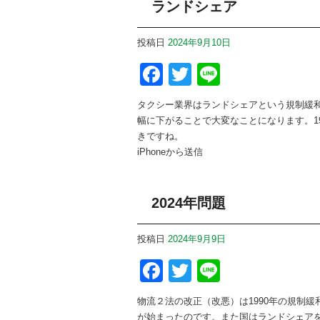
ランドシェア
投稿日
2024年9月10日
Facebook
Twitter
Line
タクシー業界はランドシェアという規制緩
幅に下がることで大変なことになります。1
きですね。
iPhoneから送信
2024年問題
投稿日
2024年9月9日
Facebook
Twitter
Line
物流２法の改正（改悪）は1990年の規制
が始まったのです。また国はランドシェア