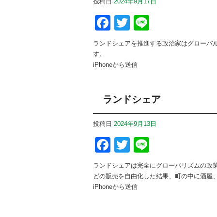
投稿日
2024年9月17日
Facebook
Twitter
Line
ランドシェアを推進する政治家はグローバ
す。
iPhoneから送信
ランドシェア
投稿日
2024年9月13日
Facebook
Twitter
Line
ランドシェアは完全にグローバリズムの政
どの販売を自由化した結果、町の中に酒屋
iPhoneから送信