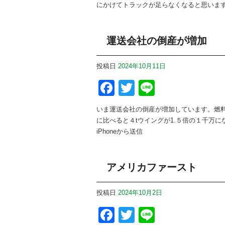
にかけてトラックが足らなくなると思いま
運送会社の倒産が増加
投稿日
2024年10月11日
Facebook
Twitter
Line
いま運送会社の倒産が増加しています。燃料
に比べると４tウイングが1.５倍の１千万に
iPhoneから送信
アメリカファースト
投稿日
2024年10月2日
Facebook
Twitter
Line