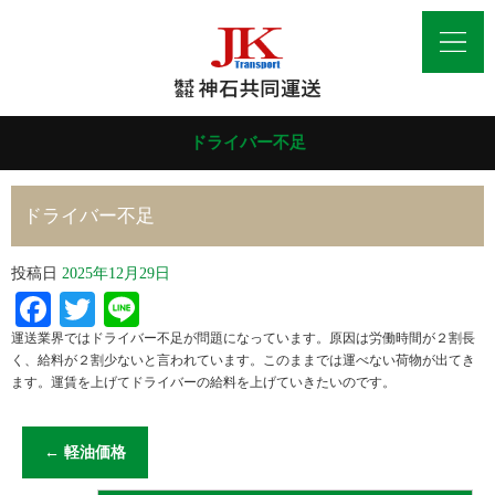
ドライバー不足
ドライバー不足
投稿日
2025年12月29日
Facebook
Twitter
Line
運送業界ではドライバー不足が問題になっています。原因は労働時間が２割長
く、給料が２割少ないと言われています。このままでは運べない荷物が出てき
ます。運賃を上げてドライバーの給料を上げていきたいのです。
←
軽油価格