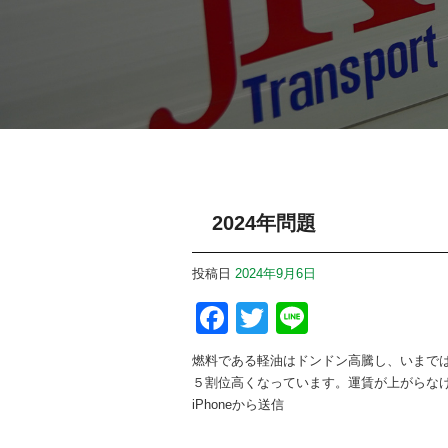
2024年問題
投稿日
2024年9月6日
Facebook
Twitter
Line
燃料である軽油はドンドン高騰し、いまでは
５割位高くなっています。運賃が上がらな
iPhoneから送信