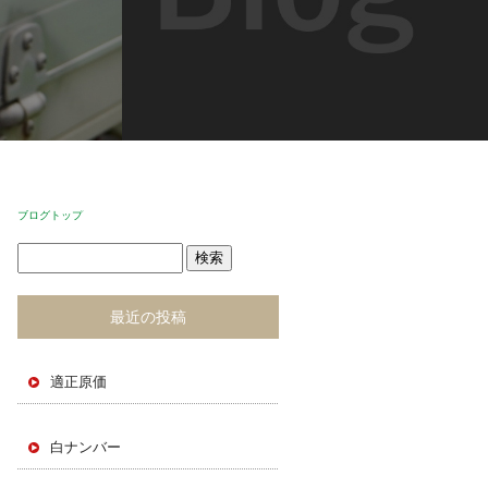
ブログトップ
最近の投稿
適正原価
白ナンバー