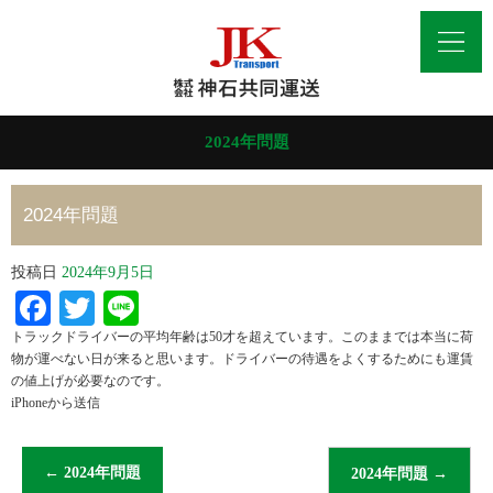
2024年問題
2024年問題
投稿日
2024年9月5日
Facebook
Twitter
Line
トラックドライバーの平均年齢は50才を超えています。このままでは本当に荷
物が運べない日が来ると思います。ドライバーの待遇をよくするためにも運賃
の値上げが必要なのです。
iPhoneから送信
←
2024年問題
2024年問題
→