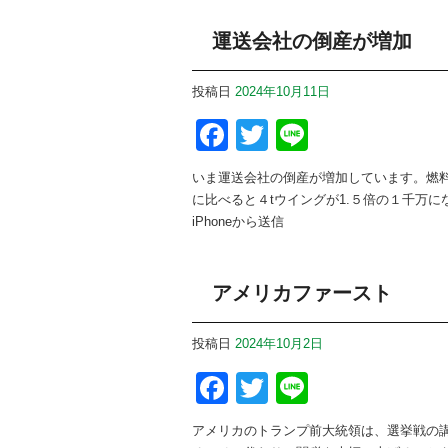
運送会社の倒産が増加
投稿日
2024年10月11日
Facebook
Twitter
Line
いま運送会社の倒産が増加しています。燃料
に比べると４tウイングが1.５倍の１千万に
iPhoneから送信
アメリカファースト
投稿日
2024年10月2日
Facebook
Twitter
Line
アメリカのトランプ前大統領は、選挙戦の