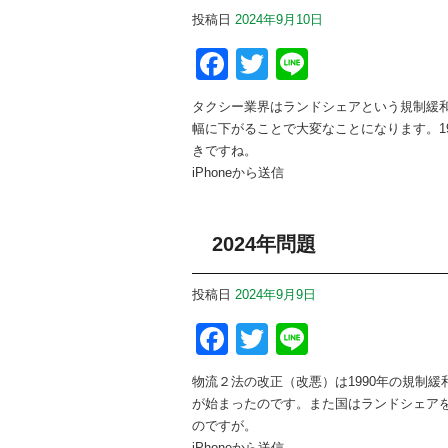
投稿日
2024年9月10日
Facebook
Twitter
Line
タクシー業界はランドシェアという規制緩
幅に下がることで大変なことになります。1
きですね。
iPhoneから送信
2024年問題
投稿日
2024年9月9日
Facebook
Twitter
Line
物流２法の改正（改悪）は1990年の規制
が始まったのです。また国はランドシェア
のですが。
iPhoneから送信