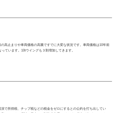
の高止まりや車両価格の高騰ですでに大変な状況です。車両価格は10年前
なっています。10tウイングも３割増加してきます。
講演で所得税、チップ税などの税金をゼロにするとの公約を打ち出してい