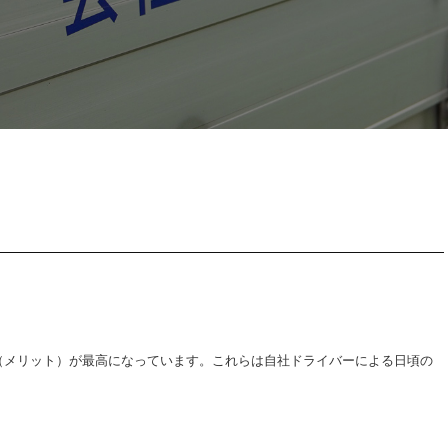
（メリット）が最高になっています。これらは自社ドライバーによる日頃の