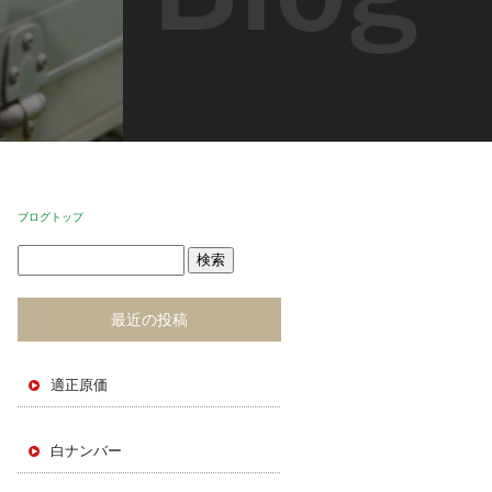
ブログトップ
最近の投稿
適正原価
白ナンバー