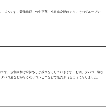
ルリズムです。菅元総理、竹中平蔵、小泉進次郎はまさにそのグループで
策です。規制緩和は金持ちしか残れなくしていきます。お酒、タバコ、塩な
、タバコ屋などがなくなりコンビニなどで販売されるようになりました。