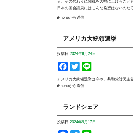
る。その代わりに関税を大幅に上げること
日本の国会議員にはこんな発想はないのだ
iPhoneから送信
アメリカ大統領選挙
投稿日
2024年9月24日
Facebook
Twitter
Line
アメリカ大統領選挙は今や、共和党対民主
iPhoneから送信
ランドシェア
投稿日
2024年9月17日