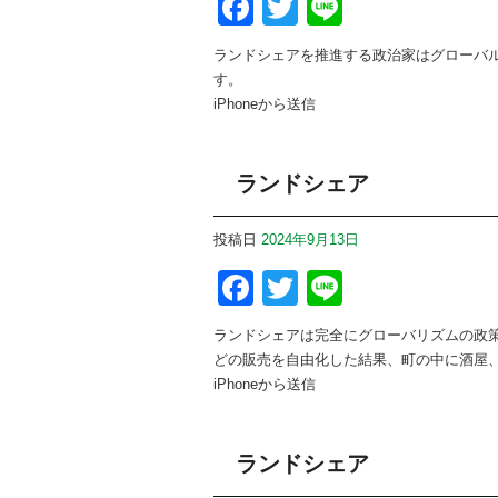
Facebook
Twitter
Line
ランドシェアを推進する政治家はグローバ
す。
iPhoneから送信
ランドシェア
投稿日
2024年9月13日
Facebook
Twitter
Line
ランドシェアは完全にグローバリズムの政
どの販売を自由化した結果、町の中に酒屋
iPhoneから送信
ランドシェア