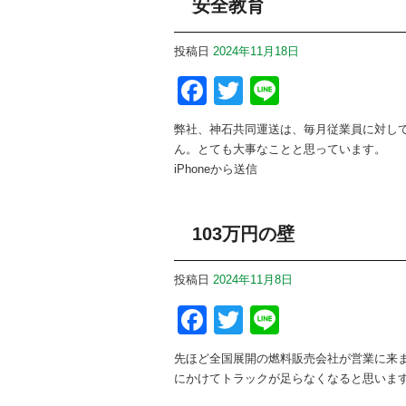
安全教育
投稿日
2024年11月18日
Facebook
Twitter
Line
弊社、神石共同運送は、毎月従業員に対して
ん。とても大事なことと思っています。
iPhoneから送信
103万円の壁
投稿日
2024年11月8日
Facebook
Twitter
Line
先ほど全国展開の燃料販売会社が営業に来
にかけてトラックが足らなくなると思いま