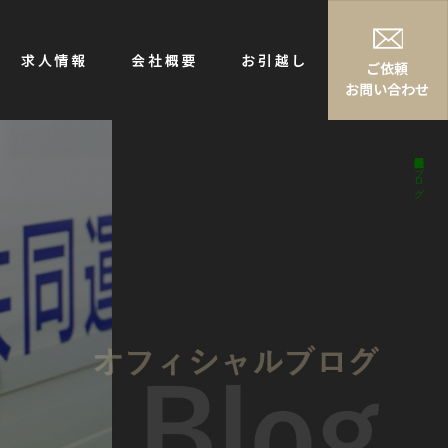
株式会社神石共同運送｜ブログ