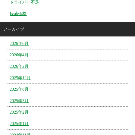
ドライバー不足
軽油価格
アーカイブ
2026年6月
2026年4月
2026年2月
2025年12月
2025年8月
2025年3月
2025年2月
2025年1月