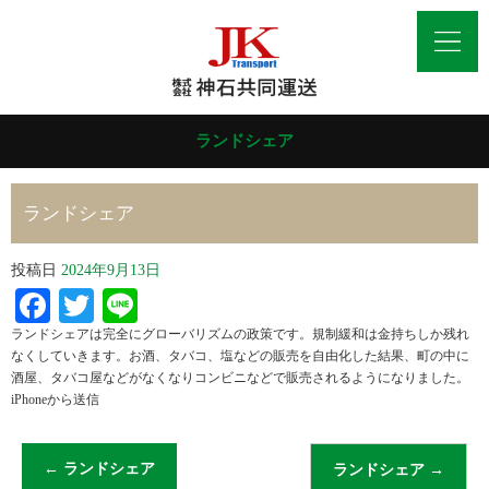
ランドシェア
ランドシェア
投稿日
2024年9月13日
Facebook
Twitter
Line
ランドシェアは完全にグローバリズムの政策です。規制緩和は金持ちしか残れ
なくしていきます。お酒、タバコ、塩などの販売を自由化した結果、町の中に
酒屋、タバコ屋などがなくなりコンビニなどで販売されるようになりました。
iPhoneから送信
←
ランドシェア
ランドシェア
→