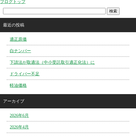
ブログトップ
最近の投稿
適正原価
白ナンバー
下請法が取適法（中小受託取引適正化法）に
ドライバー不足
軽油価格
アーカイブ
2026年6月
2026年4月