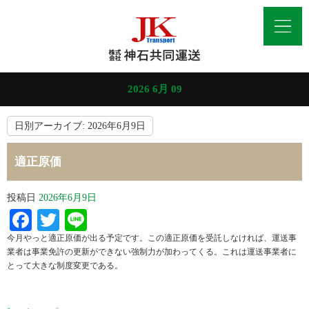
2026 6月 09
日別アーカイブ:
2026年6月9日
適正原価
投稿日
2026年6月9日
Facebook
Twitter
Line
今月やっと適正原価が出る予定です。この適正原価を受託しなければ、運送事
業者は事業免許の更新ができない強制力が加わってくる。これは運送事業者に
とって大きな制度変更である。